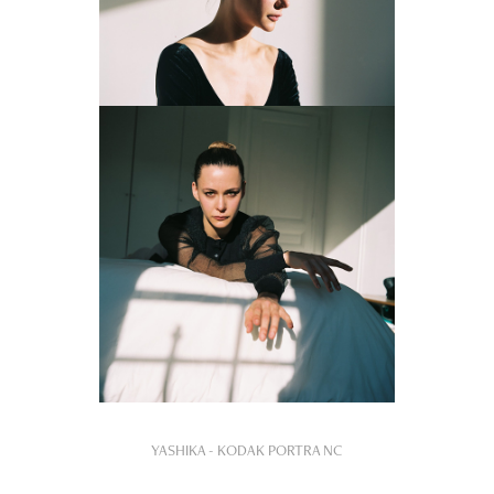
YASHIKA - KODAK PORTRA NC