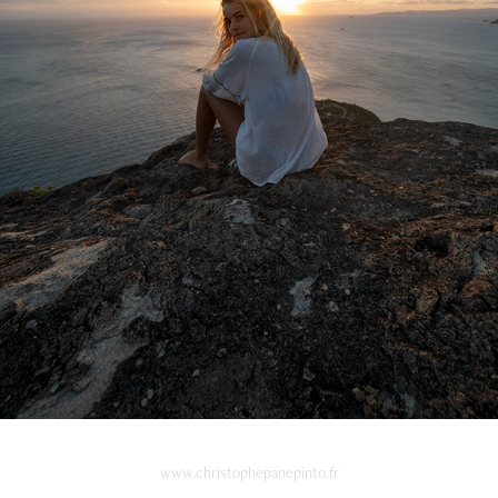
www.christophepanepinto.fr