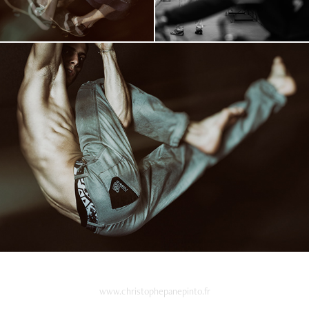
www.christophepanepinto.fr